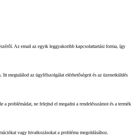
zéről. Az email az egyik leggyakoribb kapcsolattartási forma, így
 Itt megtalálod az ügyfélszolgálat elérhetőségeit és az üzenetküldés
e a problémádat, ne felejtsd el megadni a rendelésszámot és a termék
ormációkat vagy hivatkozásokat a probléma megoldásához.