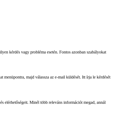
milyen kérdés vagy probléma esetén. Fontos azonban szabályokat
menüpontra, majd válassza az e-mail küldését. Itt írja le kérdését
 és elérhetőségeit. Minél több releváns információt megad, annál