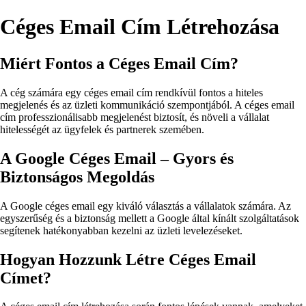
Céges Email Cím Létrehozása
Miért Fontos a Céges Email Cím?
A cég számára egy céges email cím rendkívül fontos a hiteles
megjelenés és az üzleti kommunikáció szempontjából. A céges email
cím professzionálisabb megjelenést biztosít, és növeli a vállalat
hitelességét az ügyfelek és partnerek szemében.
A Google Céges Email – Gyors és
Biztonságos Megoldás
A Google céges email egy kiváló választás a vállalatok számára. Az
egyszerűség és a biztonság mellett a Google által kínált szolgáltatások
segítenek hatékonyabban kezelni az üzleti levelezéseket.
Hogyan Hozzunk Létre Céges Email
Címet?