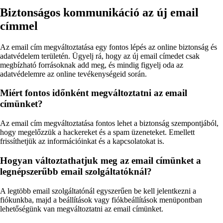
Biztonságos kommunikáció az új email
címmel
Az email cím megváltoztatása egy fontos lépés az online biztonság és
adatvédelem területén. Ügyelj rá, hogy az új email címedet csak
megbízható forrásoknak add meg, és mindig figyelj oda az
adatvédelemre az online tevékenységeid során.
Miért fontos időnként megváltoztatni az email
címünket?
Az email cím megváltoztatása fontos lehet a biztonság szempontjából,
hogy megelőzzük a hackereket és a spam üzeneteket. Emellett
frissíthetjük az információinkat és a kapcsolatokat is.
Hogyan változtathatjuk meg az email címünket a
legnépszerűbb email szolgáltatóknál?
A legtöbb email szolgáltatónál egyszerűen be kell jelentkezni a
fiókunkba, majd a beállítások vagy fiókbeállítások menüpontban
lehetőségünk van megváltoztatni az email címünket.