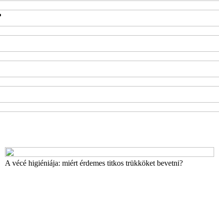
?
A vécé higiéniája: miért érdemes titkos trükköket bevetni?