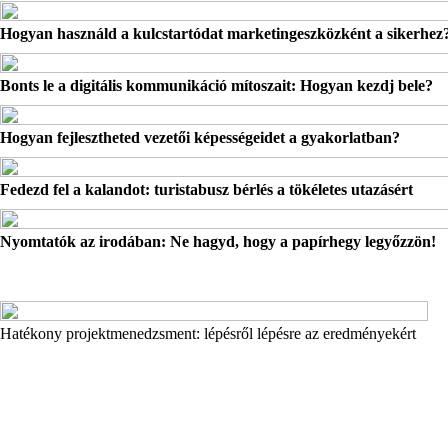
Hogyan használd a kulcstartódat marketingeszközként a sikerhez
Bonts le a digitális kommunikáció mítoszait: Hogyan kezdj bele?
Hogyan fejlesztheted vezetői képességeidet a gyakorlatban?
Fedezd fel a kalandot: turistabusz bérlés a tökéletes utazásért
Nyomtatók az irodában: Ne hagyd, hogy a papírhegy legyőzzön!
Hatékony projektmenedzsment: lépésről lépésre az eredményekért