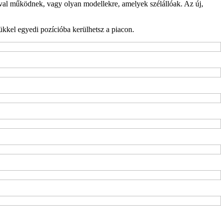
óval működnek, vagy olyan modellekre, amelyek szélállóak. Az új,
sükkel egyedi pozícióba kerülhetsz a piacon.