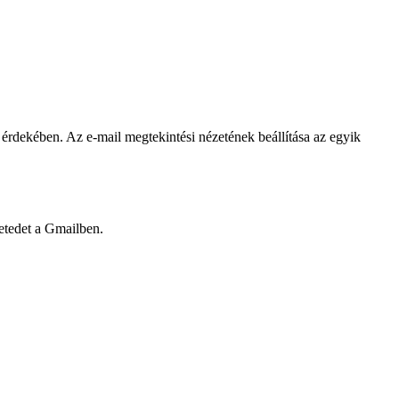
érdekében. Az e-mail megtekintési nézetének beállítása az egyik
zetedet a Gmailben.