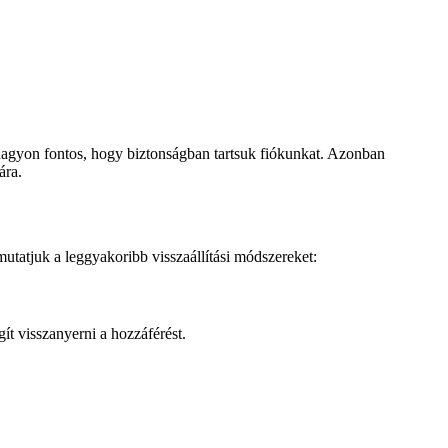
 nagyon fontos, hogy biztonságban tartsuk fiókunkat. Azonban
ára.
utatjuk a leggyakoribb visszaállítási módszereket:
ít visszanyerni a hozzáférést.