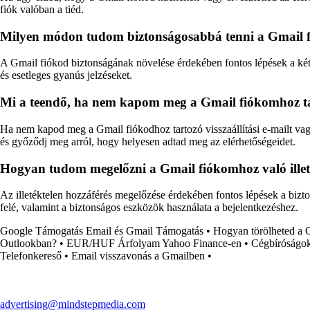
fiók valóban a tiéd.
Milyen módon tudom biztonságosabbá tenni a Gmail fió
A Gmail fiókod biztonságának növelése érdekében fontos lépések a kétlé
és esetleges gyanús jelzéseket.
Mi a teendő, ha nem kapom meg a Gmail fiókomhoz tart
Ha nem kapod meg a Gmail fiókodhoz tartozó visszaállítási e-mailt vagy
és győződj meg arról, hogy helyesen adtad meg az elérhetőségeidet.
Hogyan tudom megelőzni a Gmail fiókomhoz való illeté
Az illetéktelen hozzáférés megelőzése érdekében fontos lépések a bizton
felé, valamint a biztonságos eszközök használata a bejelentkezéshez.
Google Támogatás Email és Gmail Támogatás
•
Hogyan törölheted a 
Outlookban?
•
EUR/HUF Árfolyam Yahoo Finance-en
•
Cégbíróságo
Telefonkereső
•
Email visszavonás a Gmailben
•
advertising@mindstepmedia.com