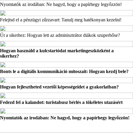
Nyomtatók az irodában: Ne hagyd, hogy a papírhegy legyőzzön!
Felejtsd el a pénzügyi zűrzavart: Tanulj meg hatékonyan kezelni!
Út a sikerhez: Hogyan lett az adminisztrátor diákok szuperhőse?
Hogyan használd a kulcstartódat marketingeszközként a
sikerhez?
Bonts le a digitális kommunikáció mítoszait: Hogyan kezdj bele?
Hogyan fejlesztheted vezetői képességeidet a gyakorlatban?
Fedezd fel a kalandot: turistabusz bérlés a tökéletes utazásért
Nyomtatók az irodában: Ne hagyd, hogy a papírhegy legyőzzön!