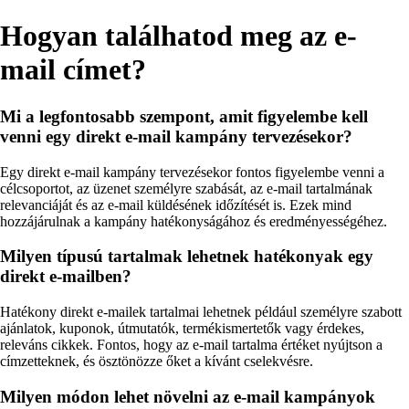
Hogyan találhatod meg az e-
mail címet?
Mi a legfontosabb szempont, amit figyelembe kell
venni egy direkt e-mail kampány tervezésekor?
Egy direkt e-mail kampány tervezésekor fontos figyelembe venni a
célcsoportot, az üzenet személyre szabását, az e-mail tartalmának
relevanciáját és az e-mail küldésének időzítését is. Ezek mind
hozzájárulnak a kampány hatékonyságához és eredményességéhez.
Milyen típusú tartalmak lehetnek hatékonyak egy
direkt e-mailben?
Hatékony direkt e-mailek tartalmai lehetnek például személyre szabott
ajánlatok, kuponok, útmutatók, termékismertetők vagy érdekes,
releváns cikkek. Fontos, hogy az e-mail tartalma értéket nyújtson a
címzetteknek, és ösztönözze őket a kívánt cselekvésre.
Milyen módon lehet növelni az e-mail kampányok