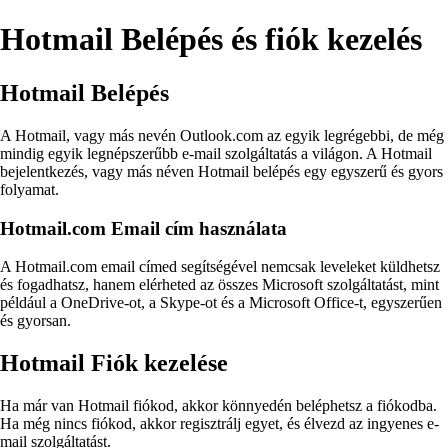
Hotmail Belépés és fiók kezelés
Hotmail Belépés
A Hotmail, vagy más nevén Outlook.com az egyik legrégebbi, de még
mindig egyik legnépszerűbb e-mail szolgáltatás a világon. A Hotmail
bejelentkezés, vagy más néven Hotmail belépés egy egyszerű és gyors
folyamat.
Hotmail.com Email cím használata
A Hotmail.com email címed segítségével nemcsak leveleket küldhetsz
és fogadhatsz, hanem elérheted az összes Microsoft szolgáltatást, mint
például a OneDrive-ot, a Skype-ot és a Microsoft Office-t, egyszerűen
és gyorsan.
Hotmail Fiók kezelése
Ha már van Hotmail fiókod, akkor könnyedén beléphetsz a fiókodba.
Ha még nincs fiókod, akkor regisztrálj egyet, és élvezd az ingyenes e-
mail szolgáltatást.