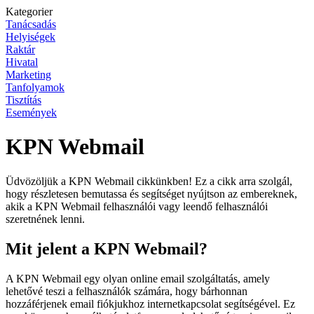
Kategorier
Tanácsadás
Helyiségek
Raktár
Hivatal
Marketing
Tanfolyamok
Tisztítás
Események
KPN Webmail
Üdvözöljük a KPN Webmail cikkünkben! Ez a cikk arra szolgál,
hogy részletesen bemutassa és segítséget nyújtson az embereknek,
akik a KPN Webmail felhasználói vagy leendő felhasználói
szeretnének lenni.
Mit jelent a KPN Webmail?
A KPN Webmail egy olyan online email szolgáltatás, amely
lehetővé teszi a felhasználók számára, hogy bárhonnan
hozzáférjenek email fiókjukhoz internetkapcsolat segítségével. Ez