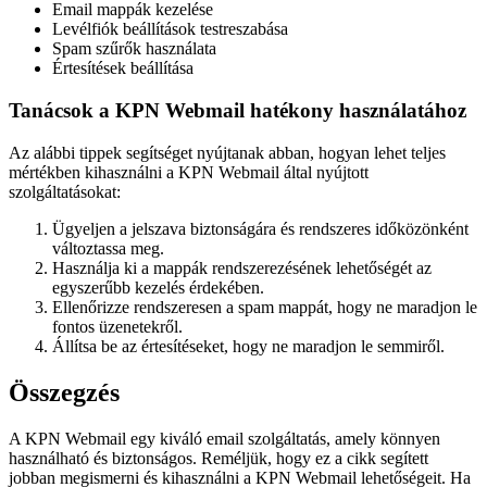
Email mappák kezelése
Levélfiók beállítások testreszabása
Spam szűrők használata
Értesítések beállítása
Tanácsok a KPN Webmail hatékony használatához
Az alábbi tippek segítséget nyújtanak abban, hogyan lehet teljes
mértékben kihasználni a KPN Webmail által nyújtott
szolgáltatásokat:
Ügyeljen a jelszava biztonságára és rendszeres időközönként
változtassa meg.
Használja ki a mappák rendszerezésének lehetőségét az
egyszerűbb kezelés érdekében.
Ellenőrizze rendszeresen a spam mappát, hogy ne maradjon le
fontos üzenetekről.
Állítsa be az értesítéseket, hogy ne maradjon le semmiről.
Összegzés
A KPN Webmail egy kiváló email szolgáltatás, amely könnyen
használható és biztonságos. Reméljük, hogy ez a cikk segített
jobban megismerni és kihasználni a KPN Webmail lehetőségeit. Ha