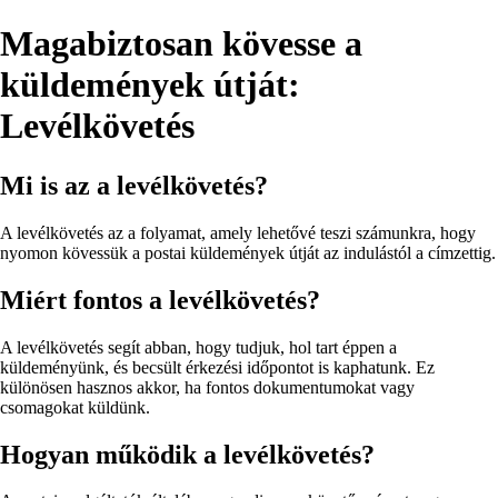
Magabiztosan kövesse a
küldemények útját:
Levélkövetés
Mi is az a levélkövetés?
A levélkövetés az a folyamat, amely lehetővé teszi számunkra, hogy
nyomon kövessük a postai küldemények útját az indulástól a címzettig.
Miért fontos a levélkövetés?
A levélkövetés segít abban, hogy tudjuk, hol tart éppen a
küldeményünk, és becsült érkezési időpontot is kaphatunk. Ez
különösen hasznos akkor, ha fontos dokumentumokat vagy
csomagokat küldünk.
Hogyan működik a levélkövetés?