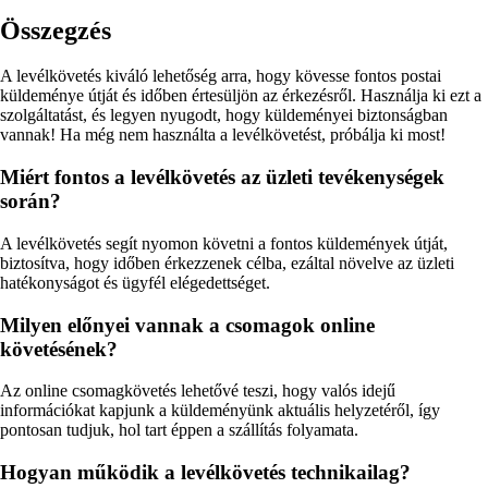
Összegzés
A levélkövetés kiváló lehetőség arra, hogy kövesse fontos postai
küldeménye útját és időben értesüljön az érkezésről. Használja ki ezt a
szolgáltatást, és legyen nyugodt, hogy küldeményei biztonságban
vannak! Ha még nem használta a levélkövetést, próbálja ki most!
Miért fontos a levélkövetés az üzleti tevékenységek
során?
A levélkövetés segít nyomon követni a fontos küldemények útját,
biztosítva, hogy időben érkezzenek célba, ezáltal növelve az üzleti
hatékonyságot és ügyfél elégedettséget.
Milyen előnyei vannak a csomagok online
követésének?
Az online csomagkövetés lehetővé teszi, hogy valós idejű
információkat kapjunk a küldeményünk aktuális helyzetéről, így
pontosan tudjuk, hol tart éppen a szállítás folyamata.
Hogyan működik a levélkövetés technikailag?