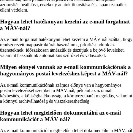
azonosítás beállítása, érzékeny adatok titkosítása és a spam e-mailek
elleni védelem.
Hogyan lehet hatékonyan kezelni az e-mail forgalmat
a MÁV-nál?
Az e-mail forgalmat hatékonyan lehet kezelni a MÁV-nál azáltal, hogy
rendszerezett mappastruktúrát használunk, prioritást adunk az
üzeneteknek, időszakosan átnézzük és tisztítjuk a bejövő leveleket,
valamint használunk automatikus szűrőket és válaszokat.
Milyen előnyei vannak az e-mail kommunikációnak a
hagyományos postai levelezéshez képest a MÁV-nál?
Az e-mail kommunikációnak számos előnye van a hagyományos
postai levelezéssel szemben a MÁV-nál, például az azonnali
kézbesítés, a költséghatékonyság, a környezetbarát megoldás, valamint
a könnyű archiválhatóság és visszakereshetőség.
Hogyan lehet megfelelően dokumentálni az e-mail
kommunikációt a MÁV-nál?
Az e-mail kommunikációt megfelelően lehet dokumentálni a MÁV-nál