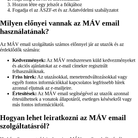
Hozzon létre egy jelszót a fiókjához
Fogadja el az ÁSZF-et és az Adatvédelmi szabályzatot
Milyen előnyei vannak az MÁV email
használatának?
Az MÁV email szolgáltatás számos előnnyel jár az utazók és az
érdeklődők számára:
Kedvezmények:
Az MÁV rendszeresen küld kedvezményeket
és akciós ajánlatokat az e-mail címekre regisztrált
felhasználóknak.
Friss hírek:
Az utazásokkal, menetrendváltozásokkal vagy
egyéb fontos információkkal kapcsolatos legfrissebb hírek
azonnal eljutnak az e-mailjeire.
Értesítések:
Az MÁV email segítségével az utazók azonnal
értesülhetnek a vonatok állapotáról, esetleges késésekről vagy
más fontos információkról.
Hogyan lehet leiratkozni az MÁV email
szolgáltatásról?