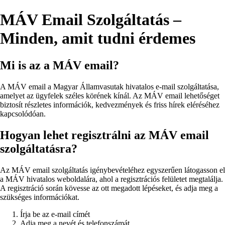
MÁV Email Szolgáltatás –
Minden, amit tudni érdemes
Mi is az a MÁV email?
A MÁV email a Magyar Államvasutak hivatalos e-mail szolgáltatása,
amelyet az ügyfelek széles körének kínál. Az MÁV email lehetőséget
biztosít részletes információk, kedvezmények és friss hírek eléréséhez
kapcsolódóan.
Hogyan lehet regisztrálni az MÁV email
szolgáltatásra?
Az MÁV email szolgáltatás igénybevételéhez egyszerűen látogasson el
a MÁV hivatalos weboldalára, ahol a regisztrációs felületet megtalálja.
A regisztráció során kövesse az ott megadott lépéseket, és adja meg a
szükséges információkat.
Írja be az e-mail címét
Adja meg a nevét és telefonszámát