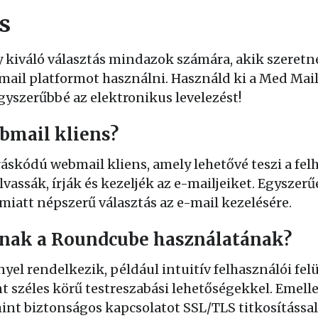
s
kiváló választás mindazok számára, akik szeret
mail platformot használni. Használd ki a Med Mail
gyszerűbbé az elektronikus levelezést!
bmail kliens?
áskódú webmail kliens, amely lehetővé teszi a fe
assák, írják és kezeljék az e-mailjeiket. Egyszerű
iatt népszerű választás az e-mail kezelésére.
nnak a Roundcube használatának?
l rendelkezik, például intuitív felhasználói felü
nt széles körű testreszabási lehetőségekkel. Emell
nt biztonságos kapcsolatot SSL/TLS titkosítással