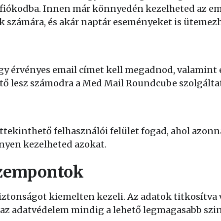
 fiókodba. Innen már könnyedén kezelheted az ema
ák számára, és akár naptár eseményeket is ütemezh
egy érvényes email címet kell megadnod, valamint 
tő lesz számodra a Med Mail Roundcube szolgálta
tekinthető felhasználói felület fogad, ahol azonnal
nyen kezelheted azokat.
szempontok
tonságot kiemelten kezeli. Az adatok titkosítva 
y az adatvédelem mindig a lehető legmagasabb szi