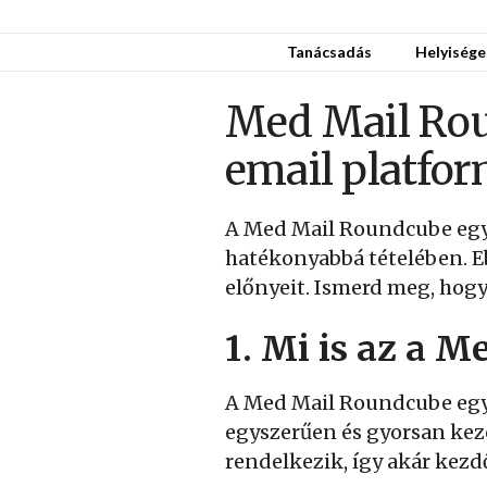
Tanácsadás
Helyisége
Med Mail Rou
email platfo
A Med Mail Roundcube egy 
hatékonyabbá tételében. E
előnyeit. Ismerd meg, hog
1. Mi is az a 
A Med Mail Roundcube egy o
egyszerűen és gyorsan kezel
rendelkezik, így akár kezd