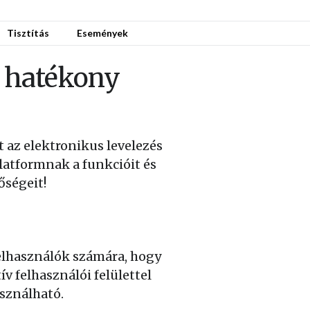
Tisztítás
Események
 hatékony
az elektronikus levelezés
atformnak a funkcióit és
őségeit!
felhasználók számára, hogy
v felhasználói felülettel
asználható.