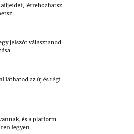
iljeidet, létrehozhatsz
etsz.
egy jelszót választanod.
tása.
 láthatod az új és régi
vannak, és a platform
nten legyen.