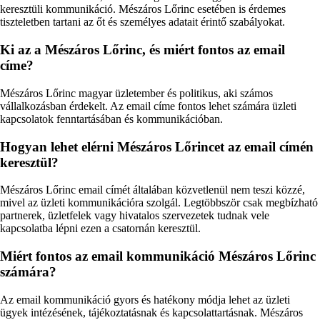
keresztüli kommunikáció. Mészáros Lőrinc esetében is érdemes
tiszteletben tartani az őt és személyes adatait érintő szabályokat.
Ki az a Mészáros Lőrinc, és miért fontos az email
címe?
Mészáros Lőrinc magyar üzletember és politikus, aki számos
vállalkozásban érdekelt. Az email címe fontos lehet számára üzleti
kapcsolatok fenntartásában és kommunikációban.
Hogyan lehet elérni Mészáros Lőrincet az email címén
keresztül?
Mészáros Lőrinc email címét általában közvetlenül nem teszi közzé,
mivel az üzleti kommunikációra szolgál. Legtöbbször csak megbízható
partnerek, üzletfelek vagy hivatalos szervezetek tudnak vele
kapcsolatba lépni ezen a csatornán keresztül.
Miért fontos az email kommunikáció Mészáros Lőrinc
számára?
Az email kommunikáció gyors és hatékony módja lehet az üzleti
ügyek intézésének, tájékoztatásnak és kapcsolattartásnak. Mészáros