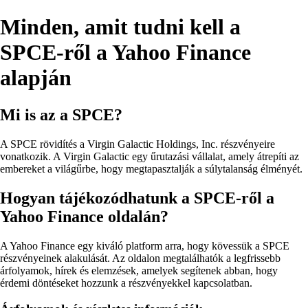
Minden, amit tudni kell a
SPCE-ről a Yahoo Finance
alapján
Mi is az a SPCE?
A SPCE rövidítés a Virgin Galactic Holdings, Inc. részvényeire
vonatkozik. A Virgin Galactic egy űrutazási vállalat, amely átrepíti az
embereket a világűrbe, hogy megtapasztalják a súlytalanság élményét.
Hogyan tájékozódhatunk a SPCE-ről a
Yahoo Finance oldalán?
A Yahoo Finance egy kiváló platform arra, hogy kövessük a SPCE
részvényeinek alakulását. Az oldalon megtalálhatók a legfrissebb
árfolyamok, hírek és elemzések, amelyek segítenek abban, hogy
érdemi döntéseket hozzunk a részvényekkel kapcsolatban.