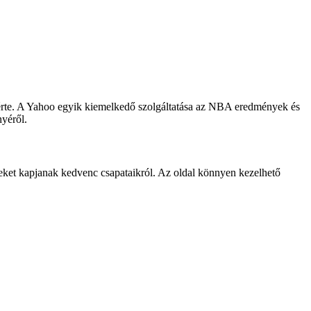
 érte. A Yahoo egyik kiemelkedő szolgáltatása az NBA eredmények és
nyéről.
eket kapjanak kedvenc csapataikról. Az oldal könnyen kezelhető