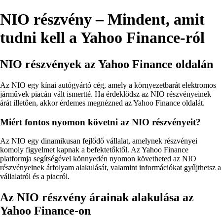
NIO részvény – Mindent, amit
tudni kell a Yahoo Finance-ról
NIO részvények az Yahoo Finance oldalán
Az NIO egy kínai autógyártó cég, amely a környezetbarát elektromos
járművek piacán vált ismertté. Ha érdeklődsz az NIO részvényeinek
árát illetően, akkor érdemes megnézned az Yahoo Finance oldalát.
Miért fontos nyomon követni az NIO részvényeit?
Az NIO egy dinamikusan fejlődő vállalat, amelynek részvényei
komoly figyelmet kapnak a befektetőktől. Az Yahoo Finance
platformja segítségével könnyedén nyomon követheted az NIO
részvényeinek árfolyam alakulását, valamint információkat gyűjthetsz a
vállalatról és a piacról.
Az NIO részvény árainak alakulása az
Yahoo Finance-on