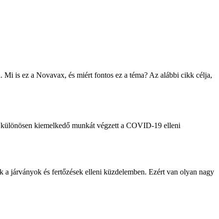
Mi is ez a Novavax, és miért fontos ez a téma? Az alábbi cikk célja,
 és különösen kiemelkedő munkát végzett a COVID-19 elleni
k a járványok és fertőzések elleni küzdelemben. Ezért van olyan nagy