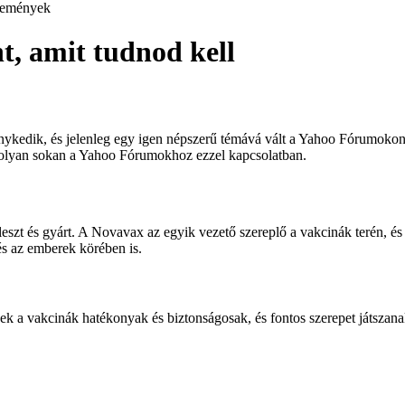
emények
, amit tudnod kell
nykedik, és jelenleg egy igen népszerű témává vált a Yahoo Fórumokon. 
k olyan sokan a Yahoo Fórumokhoz ezzel kapcsolatban.
jleszt és gyárt. A Novavax az egyik vezető szereplő a vakcinák terén,
 és az emberek körében is.
ek a vakcinák hatékonyak és biztonságosak, és fontos szerepet játszana