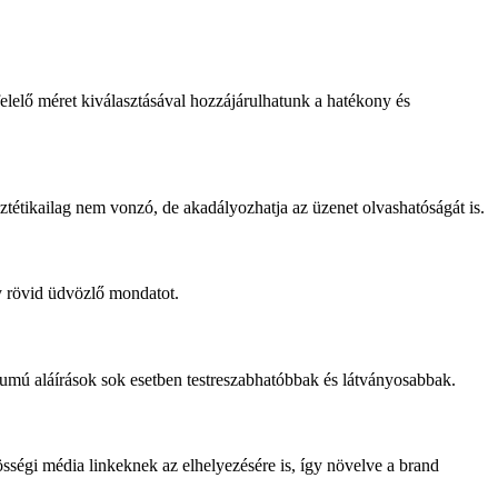
elelő méret kiválasztásával hozzájárulhatunk a hatékony és
sztétikailag nem vonzó, de akadályozhatja az üzenet olvashatóságát is.
gy rövid üdvözlő mondatot.
umú aláírások sok esetben testreszabhatóbbak és látványosabbak.
sségi média linkeknek az elhelyezésére is, így növelve a brand