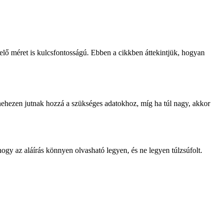
elő méret is kulcsfontosságú. Ebben a cikkben áttekintjük, hogyan
 nehezen jutnak hozzá a szükséges adatokhoz, míg ha túl nagy, akkor
ogy az aláírás könnyen olvasható legyen, és ne legyen túlzsúfolt.