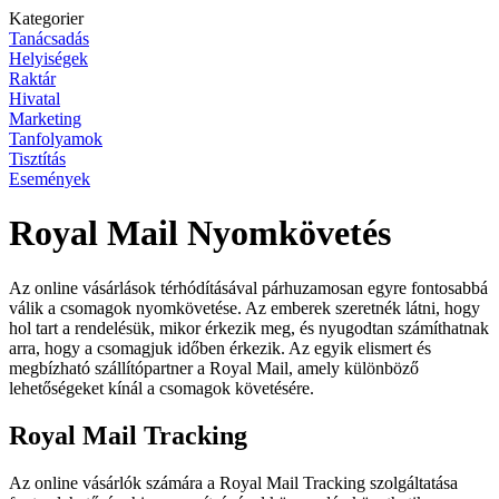
Kategorier
Tanácsadás
Helyiségek
Raktár
Hivatal
Marketing
Tanfolyamok
Tisztítás
Események
Royal Mail Nyomkövetés
Az online vásárlások térhódításával párhuzamosan egyre fontosabbá
válik a csomagok nyomkövetése. Az emberek szeretnék látni, hogy
hol tart a rendelésük, mikor érkezik meg, és nyugodtan számíthatnak
arra, hogy a csomagjuk időben érkezik. Az egyik elismert és
megbízható szállítópartner a Royal Mail, amely különböző
lehetőségeket kínál a csomagok követésére.
Royal Mail Tracking
Az online vásárlók számára a Royal Mail Tracking szolgáltatása