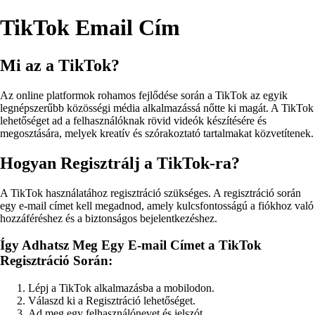
TikTok Email Cím
Mi az a TikTok?
Az online platformok rohamos fejlődése során a TikTok az egyik
legnépszerűbb közösségi média alkalmazássá nőtte ki magát. A TikTok
lehetőséget ad a felhasználóknak rövid videók készítésére és
megosztására, melyek kreatív és szórakoztató tartalmakat közvetítenek.
Hogyan Regisztrálj a TikTok-ra?
A TikTok használatához regisztráció szükséges. A regisztráció során
egy e-mail címet kell megadnod, amely kulcsfontosságú a fiókhoz való
hozzáféréshez és a biztonságos bejelentkezéshez.
Így Adhatsz Meg Egy E-mail Címet a TikTok
Regisztráció Során:
Lépj a TikTok alkalmazásba a mobilodon.
Válaszd ki a Regisztráció lehetőséget.
Ad meg egy felhasználónevet és jelszót.