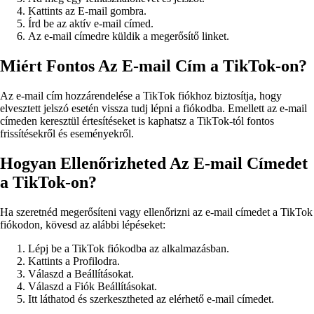
Kattints az E-mail gombra.
Írd be az aktív e-mail címed.
Az e-mail címedre küldik a megerősítő linket.
Miért Fontos Az E-mail Cím a TikTok-on?
Az e-mail cím hozzárendelése a TikTok fiókhoz biztosítja, hogy
elvesztett jelszó esetén vissza tudj lépni a fiókodba. Emellett az e-mail
címeden keresztül értesítéseket is kaphatsz a TikTok-tól fontos
frissítésekről és eseményekről.
Hogyan Ellenőrizheted Az E-mail Címedet
a TikTok-on?
Ha szeretnéd megerősíteni vagy ellenőrizni az e-mail címedet a TikTok
fiókodon, kövesd az alábbi lépéseket:
Lépj be a TikTok fiókodba az alkalmazásban.
Kattints a Profilodra.
Válaszd a Beállításokat.
Válaszd a Fiók Beállításokat.
Itt láthatod és szerkesztheted az elérhető e-mail címedet.