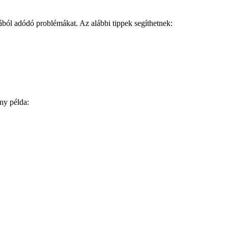
ából adódó problémákat. Az alábbi tippek segíthetnek:
ány példa: