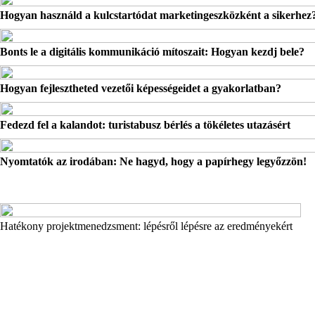
Hogyan használd a kulcstartódat marketingeszközként a sikerhez
Bonts le a digitális kommunikáció mítoszait: Hogyan kezdj bele?
Hogyan fejlesztheted vezetői képességeidet a gyakorlatban?
Fedezd fel a kalandot: turistabusz bérlés a tökéletes utazásért
Nyomtatók az irodában: Ne hagyd, hogy a papírhegy legyőzzön!
Hatékony projektmenedzsment: lépésről lépésre az eredményekért