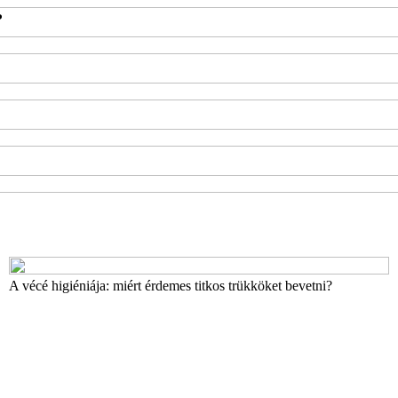
?
A vécé higiéniája: miért érdemes titkos trükköket bevetni?